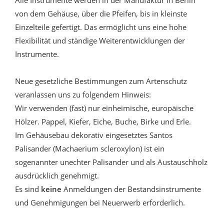
Alle Instrumente werden in der Manufaktur in Berlin
von dem Gehäuse, über die Pfeifen, bis in kleinste
Einzelteile gefertigt. Das ermöglicht uns eine hohe
Flexibilität und ständige Weiterentwicklungen der
Instrumente.
Neue gesetzliche Bestimmungen zum Artenschutz
veranlassen uns zu folgendem Hinweis:
Wir verwenden (fast) nur einheimische, europäische
Hölzer. Pappel, Kiefer, Eiche, Buche, Birke und Erle.
Im Gehäusebau dekorativ eingesetztes Santos
Palisander (Machaerium scleroxylon) ist ein
sogenannter unechter Palisander und als Austauschholz
ausdrücklich genehmigt.
Es sind
keine
Anmeldungen der Bestandsinstrumente
und Genehmigungen bei Neuerwerb erforderlich.