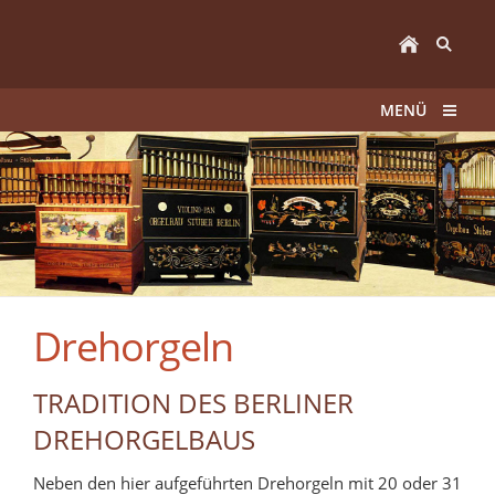
MENÜ
Drehorgeln
TRADITION DES BERLINER
DREHORGELBAUS
Neben den hier aufgeführten Drehorgeln mit 20 oder 31