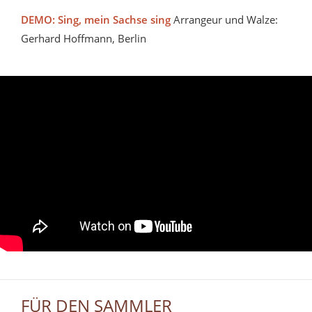
DEMO: Sing, mein Sachse sing
Arrangeur und Walze:
Gerhard Hoffmann, Berlin
FÜR DEN SAMMLER