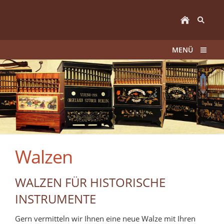
MENÜ
Walzen
WALZEN FÜR HISTORISCHE
INSTRUMENTE
Gern vermitteln wir Ihnen eine neue Walze mit Ihren