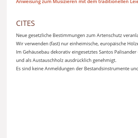
Anweisung zum Musizieren mit dem traditionellen Lei
CITES
Neue gesetzliche Bestimmungen zum Artenschutz veranla
Wir verwenden (fast) nur einheimische, europäische Hölzer
Im Gehäusebau dekorativ eingesetztes Santos Palisander 
und als Austauschholz ausdrücklich genehmigt.
Es sind keine Anmeldungen der Bestandsinstrumente un