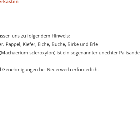
erkasten
ssen uns zu folgendem Hinweis:
. Pappel, Kiefer, Eiche, Buche, Birke und Erle
(Machaerium scleroxylon) ist ein sogenannter unechter Palisande
d Genehmigungen bei Neuerwerb erforderlich.