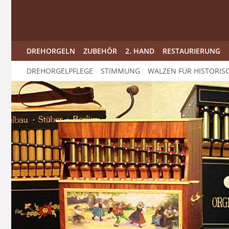
DREHORGELN
ZUBEHÖR
2. HAND
RESTAURIERUNG
DREHORGELPFLEGE
STIMMUNG
WALZEN FÜR HISTORIS