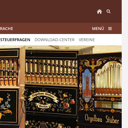
PRACHE
MENÜ
 STEUERFRAGEN
DOWNLOAD-CENTER
VEREINE