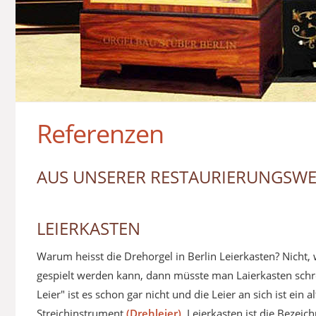
Referenzen
AUS UNSERER RESTAURIERUNGSWE
LEIERKASTEN
Warum heisst die Drehorgel in Berlin Leierkasten? Nicht, 
gespielt werden kann, dann müsste man Laierkasten schre
Leier" ist es schon gar nicht und die Leier an sich ist ein al
Streichinstrument
(Drehleier)
. Leierkasten ist die Bezeic