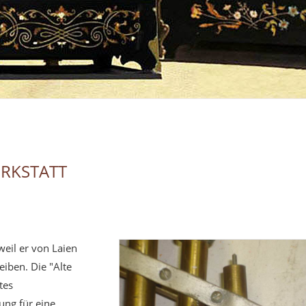
RKSTATT
weil er von Laien
iben. Die "Alte
tes
hung für eine