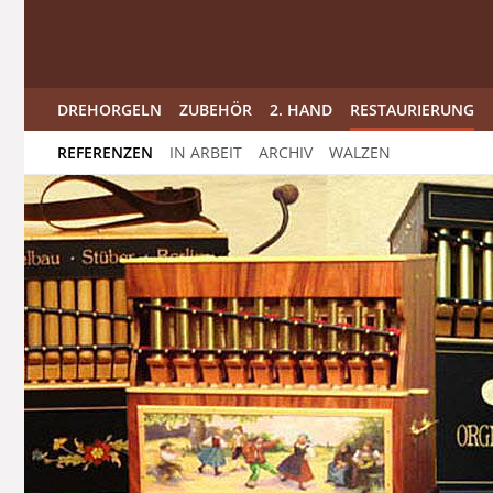
DREHORGELN
ZUBEHÖR
2. HAND
RESTAURIERUNG
REFERENZEN
IN ARBEIT
ARCHIV
WALZEN