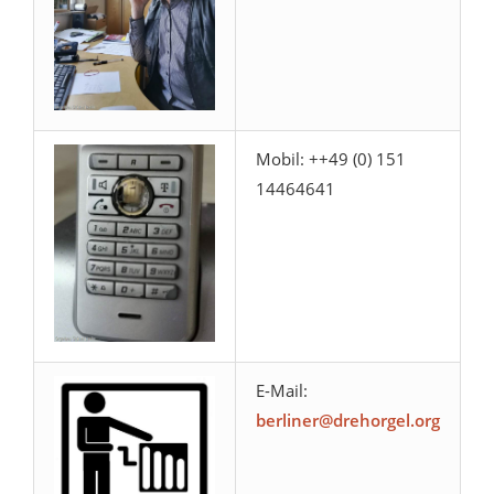
Mobil: ++49 (0) 151
14464641
E-Mail:
berliner@drehorgel.org